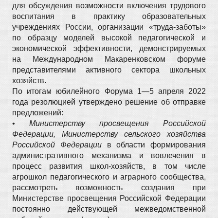
для обсуждения возможности включения трудового
воспитания в практику образовательных
учреждениях России, организации «труда-заботы»
по образцу моделей высокой педагогической и
экономической эффективности, демонстрируемых
на Международном Макаренковском форуме
представителями активного сектора школьных
хозяйств.
По итогам юбилейного Форума 1—5 апреля 2022
года резолюцией утверждено решение об отправке
предложений:
•
Министерству просвещения Российской
Федерации, Министерству сельского хозяйства
Российской Федерации
в области формирования
административного механизма и вовлечения в
процесс развития школ-хозяйств, в том числе
агрошкол педагогического и аграрного сообщества,
рассмотреть возможность создания при
Министерстве просвещения Российской Федерации
постоянно действующей межведомственной