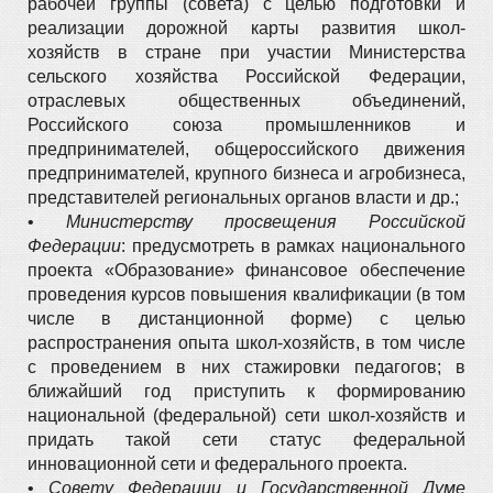
рабочей группы (совета) с целью подготовки и
реализации дорожной карты развития школ-
хозяйств в стране при участии Министерства
сельского хозяйства Российской Федерации,
отраслевых общественных объединений,
Российского союза промышленников и
предпринимателей, общероссийского движения
предпринимателей, крупного бизнеса и агробизнеса,
представителей региональных органов власти и др.;
•
Министерству просвещения Российской
Федерации
: предусмотреть в рамках национального
проекта «Образование» финансовое обеспечение
проведения курсов повышения квалификации (в том
числе в дистанционной форме) с целью
распространения опыта школ-хозяйств, в том числе
с проведением в них стажировки педагогов; в
ближайший год приступить к формированию
национальной (федеральной) сети школ-хозяйств и
придать такой сети статус федеральной
инновационной сети и федерального проекта.
•
Совету Федерации и Государственной Думе