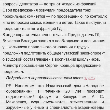
вопросы депутатов — по три от каждой из фракций.
Свои предложения озвучили председатели трёх
профильных комитетов — по просвещению, по контролю
и по вопросам семьи, женщин и детей. Также выступили
представители пяти фракций ГД.
В ходе «правительственного часа» Председатель ГД
Вячеслав Володин заявил о необходимости воспитания
у школьников правильного отношения к труду и
предложил подготовить общедепутатский законопроект
о трудовой составляющей в воспитании школьников.
Министр просвещения Сергей Кравцов предложение
поддержал.
Подробнее о «правительственном часе»
здесь
.
PS. Напомним, что Издательский дом «Народное
образование» в течение 20 лет проводит
педагогический форум и Конкурс им. А. С.
Макаренко, куда съезжаются отечественные и
зарубежные учёные и специалисты-макаренковеды