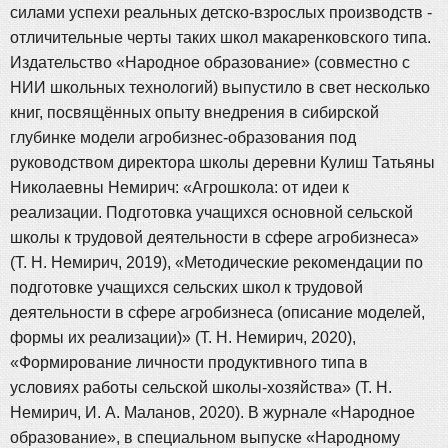
силами успехи реальных детско-взрослых производств -
отличительные черты таких школ макаренковского типа.
Издательство «Народное образование» (совместно с
НИИ школьных технологий) выпустило в свет несколько
книг, посвящённых опыту внедрения в сибирской
глубинке модели агробизнес-образования под
руководством директора школы деревни Кулиш Татьяны
Николаевны Немирич: «Агрошкола: от идеи к
реализации. Подготовка учащихся основной сельской
школы к трудовой деятельности в сфере агробизнеса»
(Т. Н. Немирич, 2019), «Методические рекомендации по
подготовке учащихся сельских школ к трудовой
деятельности в сфере агробизнеса (описание моделей,
формы их реализации)» (Т. Н. Немирич, 2020),
«Формирование личности продуктивного типа в
условиях работы сельской школы-хозяйства» (Т. Н.
Немирич, И. А. Маланов, 2020). В журнале «Народное
образование», в специальном выпуске «Народному