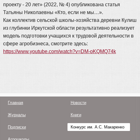
проекту - 20 лет» (2022, № 4) опубликована статья
Татьяны Николаевны «Кто, если не мы…».
Как коллектив сельской школы-хозяйства деревни Кулиш
из глубинки Иркутской области результативно реализует
модель подготовки учащихся к трудовой деятельности в
сфере агробизнеса, смотрите здесь:
https://www.youtube.com/watch?v=DM-oKQMQ74k
Главная
Новости
Журналы
Книги
Подписки
Конкурс им. А.С. Макаренко
Агрошколы