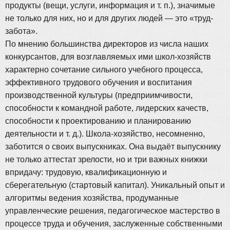
продукты (вещи, услуги, информация и т. п.), значимые
не только для них, но и для других людей — это «труд-
забота».
По мнению большинства директоров из числа наших
конкурсантов, для возглавляемых ими школ-хозяйств
характерно сочетание сильного учебного процесса,
эффективного трудового обучения и воспитания
производственной культуры (предприимчивости,
способности к командной работе, лидерских качеств,
способности к проектированию и планированию
деятельности и т. д.). Школа-хозяйство, несомненно,
заботится о своих выпускниках. Она выдаёт выпускнику
не только аттестат зрелости, но и три важных книжки
впридачу: трудовую, квалификационную и
сберегательную (стартовый капитал). Уникальный опыт и
алгоритмы ведения хозяйства, продуманные
управленческие решения, педагогическое мастерство в
процессе труда и обучения, заслуженные собственными