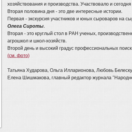
хозяйствования и производства. Участвовало и сегодня
Вторая половина дня - это две интересные истории.
Первая - экскурсия участников и юных сыроваров на сы
Олега Сироты
.
Вторая - это круглый стол в РАН ученых, производстве
агрошкол и школ-хозяйств.
Второй день и высокий градус профессиональных поиско
(см. фото)
Татьяна Хударова, Ольга Илларионова, Любовь Белеск
Елена Шишмакова, главный редактор журнала "Народн