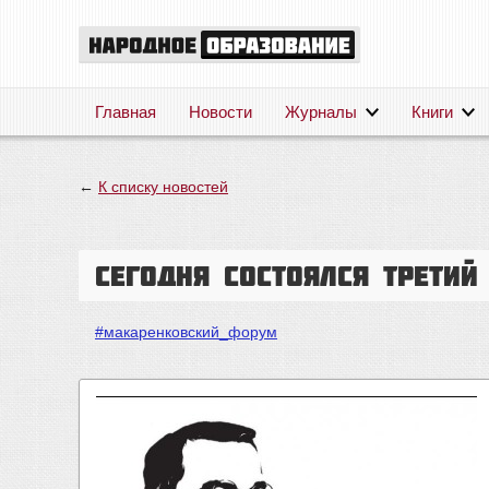
Главная
Новости
Журналы
Книги
←
К списку новостей
Сегодня состоялся трети
#макаренковский_форум