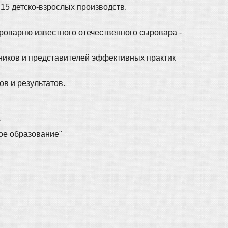
 15 детско-взрослых производств.
роварню известного отечественного сыровара -
нников и представителей эффективных практик
в и результатов.
у
ое образование"