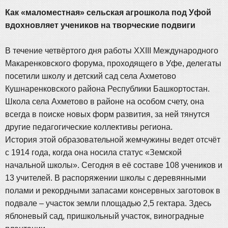
Как «маломестная» сельская агрошкола под Уфой
вдохновляет учеников на творческие подвиги
В течение четвёртого дня работы XXIII Международного
Макаренковского форума, проходящего в Уфе, делегаты
посетили школу и детский сад села Ахметово
Кушнаренковского района Республики Башкортостан.
Школа села Ахметово в районе на особом счету, она
всегда в поиске новых форм развития, за ней тянутся
другие педагогические коллективы региона.
История этой образовательной жемчужины ведет отсчёт
с 1914 года, когда она носила статус «Земской
начальной школы». Сегодня в её составе 108 учеников и
13 учителей. В распоряжении школы с деревянными
полами и рекордными запасами консервных заготовок в
подвале – участок земли площадью 2,5 гектара. Здесь
яблоневый сад, пришкольный участок, виноградные