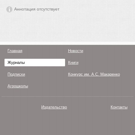
Аннотация отсутствует
Главная
Новости
Журналы
Книги
Подписки
Конкурс им. А.С. Макаренко
Агрошколы
Издательство
Контакты
О нас
Авторам
Поддержка
Публикации