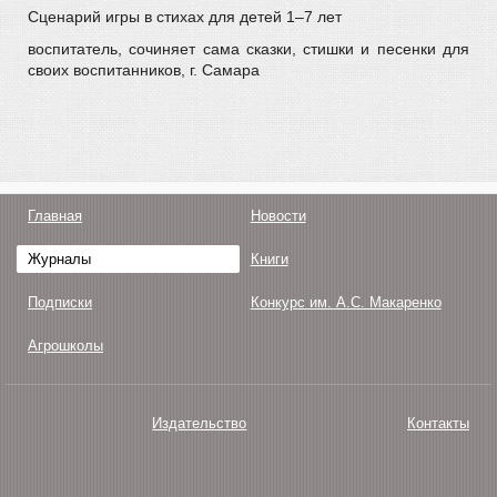
Сценарий игры в стихах для детей 1–7 лет
воспитатель, сочиняет сама сказки, стишки и песенки для
своих воспитанников, г. Самара
Главная
Новости
Журналы
Книги
Подписки
Конкурс им. А.С. Макаренко
Агрошколы
Издательство
Контакты
О нас
Авторам