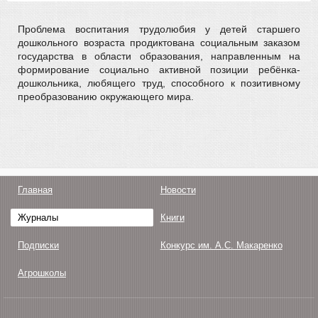
Проблема воспитания трудолюбия у детей старшего
дошкольного возраста продиктована социальным заказом
государства в области образования, направленным на
формирование социально активной позиции ребёнка-
дошкольника, любящего труд, способного к позитивному
преобразованию окружающего мира.
Главная
Новости
Журналы
Книги
Подписки
Конкурс им. А.С. Макаренко
Агрошколы