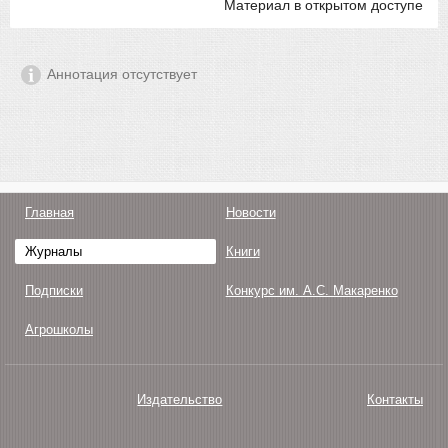
Материал в открытом доступе
Аннотация отсутствует
Главная
Новости
Журналы
Книги
Подписки
Конкурс им. А.С. Макаренко
Агрошколы
Издательство
Контакты
О нас
Авторам