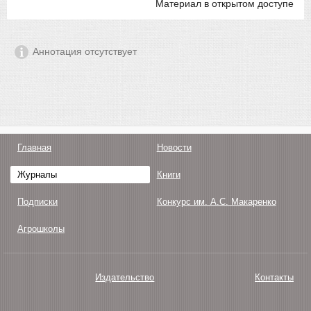
Материал в открытом доступе
Аннотация отсутствует
Главная
Новости
Журналы
Книги
Подписки
Конкурс им. А.С. Макаренко
Агрошколы
Издательство
Контакты
О нас
Авторам