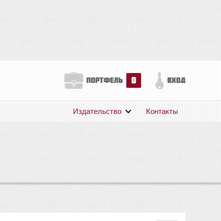
0
портфель
вход
Издательство
Контакты
О нас
Авторам
Поддержка
Публикации