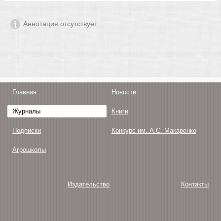
Аннотация отсутствует
Главная
Новости
Журналы
Книги
Подписки
Конкурс им. А.С. Макаренко
Агрошколы
Издательство
Контакты
О нас
Авторам