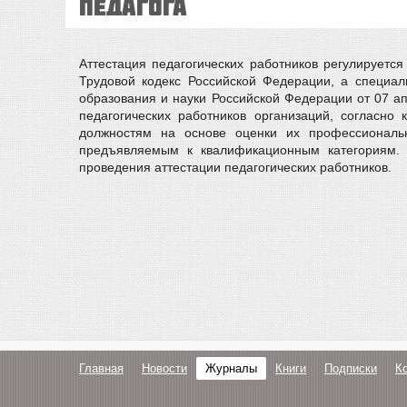
педагога
Аттестация педагогических работников регулирует
Трудовой кодекс Российской Федерации, а специа
образования и науки Российской Федерации от 07 ап
педагогических работников организаций, согласно
должностям на основе оценки их профессиональн
предъявляемым к квалификационным категориям. 
проведения аттестации педагогических работников.
Главная
Новости
Журналы
Книги
Подписки
К