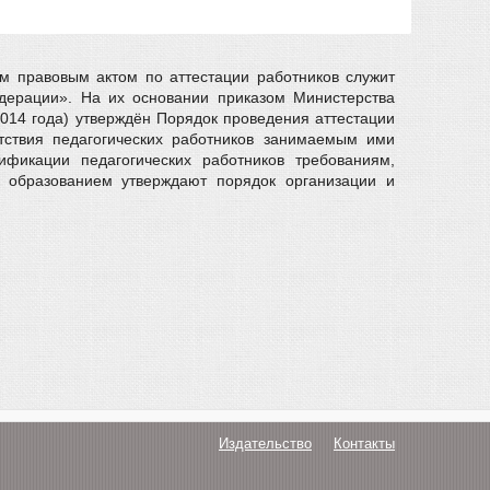
м правовым актом по аттестации работников служит
дерации». На их основании приказом Министерства
2014 года) утверждён Порядок проведения аттестации
етствия педагогических работников занимаемым ими
фикации педагогических работников требованиям,
 образованием утверждают порядок организации и
Издательство
Контакты