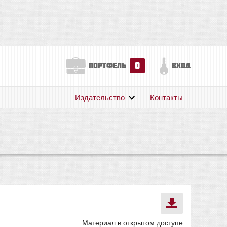
0
портфель
вход
Издательство
Контакты
О нас
Авторам
Поддержка
Публикации
Материал в открытом доступе