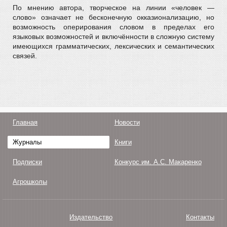
По мнению автора, творческое на линии «человек —
слово» означает не бесконечную окказионализацию, но
возможность оперирования словом в пределах его
языковых возможностей и включённости в сложную систему
имеющихся грамматических, лексических и семантических
связей.
Главная
Новости
Журналы
Книги
Подписки
Конкурс им. А.С. Макаренко
Агрошколы
Издательство
Контакты