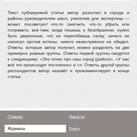
Текст публикуемой статьи автор разослал в города и
районы руководителям школ, учителям для экспертизы —
может, посоветуют что-то смягчить, что-то убрать или
поправить: всё-таки, когда пишешь о безобразном, нужно
быть уверенным, что не перегибаешь палку, ничего не
написал против истины, никого незаслуженно не обидел.
Ответы, которые автор получил, можно разделить на две
примерно равные группы. Ответы первой группы сводятся
к следующему: «Это точно про наш город (район)», «У нас
всё это происходит постоянно» и т.п. Ответы другой группы
респондентов автор назовёт и прокомментирует в конце
статьи.
Главная
Новости
Журналы
Книги