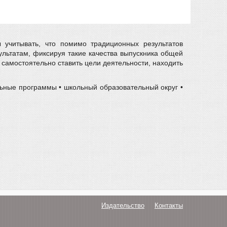
 учитывать, что помимо традиционных результатов
ультатам, фиксируя такие качества выпускника общей
самостоятельно ставить цели деятельности, находить
ьные программы • школьный образовательный округ •
Издательство
Контакты