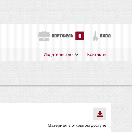
0
портфель
вход
Издательство
Контакты
О нас
Авторам
Поддержка
Публикации
Материал в открытом доступе