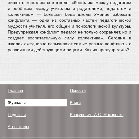
пишет о конфликтах в школе: «Конфликт между педагогом
и ребёнком, между учителем и родителями, педагогом и
коллективом — большая беда школы Умение избежать
конфликта — одна из составных частей педагогической
мудрости учителя, его общей и психологической культуры.
Предупреждая конфликт, педагог не только сохраняет, но и
создаёт воспитательную силу коллектива». Сегодня в
школах ежедневно вспыхивают самые разные конфликты с
различными действующими лицами. Как их предупредить?
Главная
Новости
Журналы
Книги
Подписки
Конкурс им. А.С. Макаренко
Агрошколы