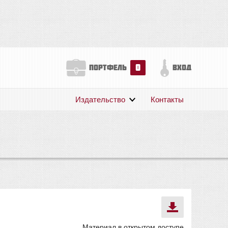
0
портфель
вход
Издательство
Контакты
О нас
Авторам
Поддержка
Публикации
Материал в открытом доступе