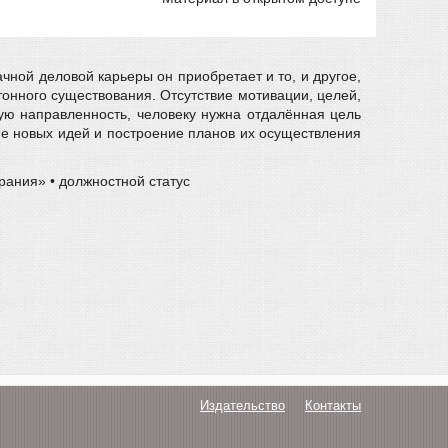
ачной деловой карьеры он приобретает и то, и другое,
тонного существования. Отсутствие мотивации, целей,
ю направленность, человеку нужна отдалённая цель
е новых идей и построение планов их осуществления
рания» • должностной статус
Издательство
Контакты