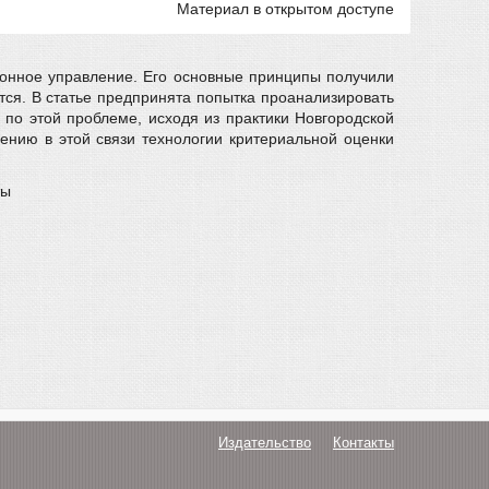
Материал в открытом доступе
ионное управление. Его основные принципы получили
ся. В статье предпринята попытка проанализировать
по этой проблеме, исходя из практики Новгородской
ению в этой связи технологии критериальной оценки
ты
Издательство
Контакты