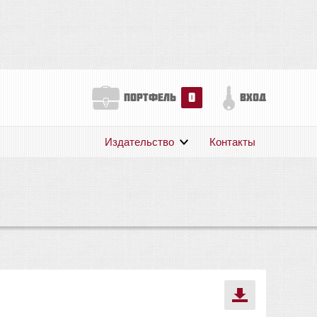
0
портфель
вход
Издательство
Контакты
О нас
Авторам
Поддержка
Публикации