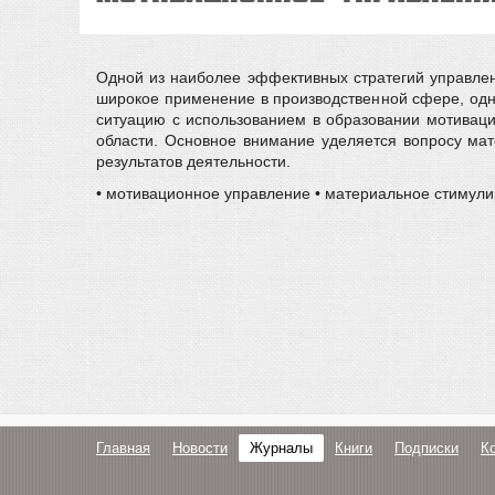
Одной из наиболее эффективных стратегий управлен
широкое применение в производственной сфере, одн
ситуацию с использованием в образовании мотиваци
области. Основное внимание уделяется вопросу мат
результатов деятельности.
• мотивационное управление • материальное стимулир
Главная
Новости
Журналы
Книги
Подписки
К