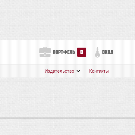
0
портфель
вход
Издательство
Контакты
О нас
Авторам
Поддержка
Публикации