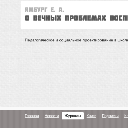
Ямбург Е. А.
О вечных проблемах восп
Педагогическое и социальное проектирование в школ
Главная
Новости
Журналы
Книги
Подписки
К