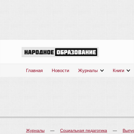
Главная
Новости
Журналы
Книги
Журналы
—
Социальная педагогика
—
Выпу