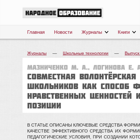
Главная
Новости
Журналы
Книги
Журналы
—
Школьные технологии
—
Выпуск
Мазниченко М. А., Логинова Е. А
Совместная волонтёрская 
школьников как способ ф
нравственных ценностей 
позиции
В СТАТЬЕ ОПИСАНЫ КЛЮЧЕВЫЕ СРЕДСТВА ФОРМИ
КАЧЕСТВЕ ЭФФЕКТИВНОГО СРЕДСТВА ИХ ФОРМ
ПЕДАГОГИЧЕСКИЕ УСЛОВИЯ, ПРИ СОЗДАНИИ КО