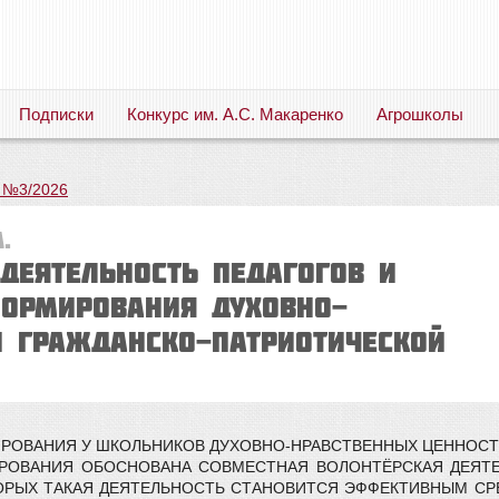
Подписки
Конкурс им. А.С. Макаренко
Агрошколы
Русский язык. Литература. Филология. Лингвистика. Методика преподавания. Учебные пособия
 №3/2026
.
деятельность педагогов и
ормирования духовно-
и гражданско-патриотической
РОВАНИЯ У ШКОЛЬНИКОВ ДУХОВНО-НРАВСТВЕННЫХ ЦЕННОСТ
ИРОВАНИЯ ОБОСНОВАНА СОВМЕСТНАЯ ВОЛОНТЁРСКАЯ ДЕЯТЕ
ТОРЫХ ТАКАЯ ДЕЯТЕЛЬНОСТЬ СТАНОВИТСЯ ЭФФЕКТИВНЫМ СР