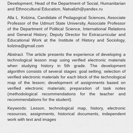
Development, Head of the Department of Social, Humanitarian
and Ethnocultural Education, Natvalizh@yandex.ru
Alla L. Kolzina, Candidate of Pedagogical Sciences, Associate
Professor of the Udmurt State University, Associate Professor
of the Department of Political Science, International Relations
and General History; Deputy Director for Extracurricular and
Educational Work at the Institute of History and Sociology,
kolzina@gmail.com
Abstract. The article presents the experience of developing a
technological lesson map using verified electronic materials
when studying history in 5th grade. The development
algorithm consists of several stages: goal setting; selection of
verified electronic materials for each block of the technological
map of the lesson; development of assignments based on
verified electronic materials; preparation of task notes
(methodological recommendations for the teacher and
recommendations for the student).
Keywords: Lesson, technological map, history, electronic
resources, assignments, historical documents, independent
work with text and images