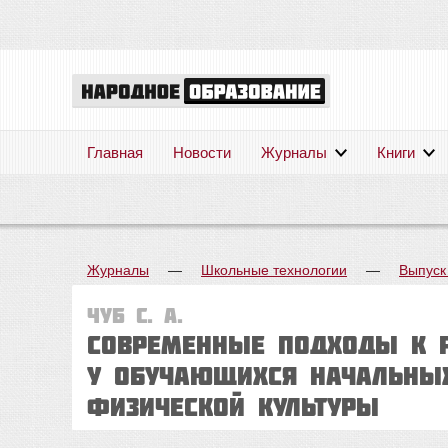
Главная
Новости
Журналы
Книги
Журналы
—
Школьные технологии
—
Выпуск
Чуб С. А.
Современные подходы к р
у обучающихся начальных
физической культуры