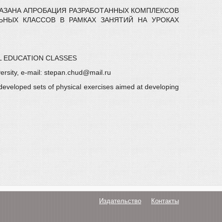
ОКАЗАНА АПРОБАЦИЯ РАЗРАБОТАННЫХ КОМПЛЕКСОВ
ЬНЫХ КЛАССОВ В РАМКАХ ЗАНЯТИЙ НА УРОКАХ
L EDUCATION CLASSES
ersity, e-mail: stepan.chud@mail.ru
 developed sets of physical exercises aimed at developing
Издательство
Контакты