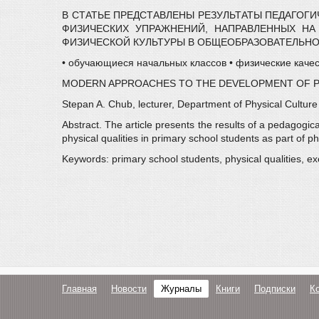
В СТАТЬЕ ПРЕДСТАВЛЕНЫ РЕЗУЛЬТАТЫ ПЕДАГОГИ
ФИЗИЧЕСКИХ УПРАЖНЕНИЙ, НАПРАВЛЕННЫХ НА
ФИЗИЧЕСКОЙ КУЛЬТУРЫ В ОБЩЕОБРАЗОВАТЕЛЬНО
• обучающиеся начальных классов • физические качес
MODERN APPROACHES TO THE DEVELOPMENT OF PHY
Stepan A. Chub, lecturer, Department of Physical Cultur
Abstract. The article presents the results of a pedagogi
physical qualities in primary school students as part of 
Keywords: primary school students, physical qualities, exe
Главная
Новости
Журналы
Книги
Подписки
К