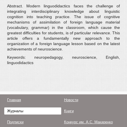
Abstract. Modern linguodidactics faces the challenge of
integrating interdisciplinary knowledge about linguistic
cognition into teaching practice. The issue of cognitive
mechanisms of assimilation of foreign language material
(vocabulary, grammar) in the classroom, which cause the
greatest difficulties for students, is of particular relevance. This
article offers a fundamentally new approach to the
organization of a foreign language lesson based on the latest
achievements of neuroscience.
Keywords: neuropedagogy, neuroscience, English,
linguodidactics
Главная
Новости
Журналы
Книги
Подписки
Конкурс им. А.С. Макаренко