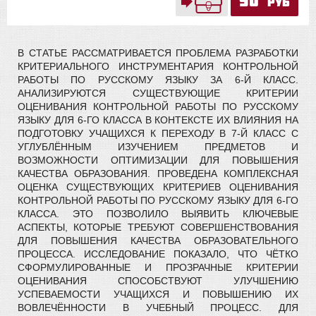
90
руб
В СТАТЬЕ РАССМАТРИВАЕТСЯ ПРОБЛЕМА РАЗРАБОТКИ
КРИТЕРИАЛЬНОГО ИНСТРУМЕНТАРИЯ КОНТРОЛЬНОЙ
РАБОТЫ ПО РУССКОМУ ЯЗЫКУ ЗА 6-Й КЛАСС.
АНАЛИЗИРУЮТСЯ СУЩЕСТВУЮЩИЕ КРИТЕРИИ
ОЦЕНИВАНИЯ КОНТРОЛЬНОЙ РАБОТЫ ПО РУССКОМУ
ЯЗЫКУ ДЛЯ 6-ГО КЛАССА В КОНТЕКСТЕ ИХ ВЛИЯНИЯ НА
ПОДГОТОВКУ УЧАЩИХСЯ К ПЕРЕХОДУ В 7-Й КЛАСС С
УГЛУБЛЁННЫМ ИЗУЧЕНИЕМ ПРЕДМЕТОВ И
ВОЗМОЖНОСТИ ОПТИМИЗАЦИИ ДЛЯ ПОВЫШЕНИЯ
КАЧЕСТВА ОБРАЗОВАНИЯ. ПРОВЕДЕНА КОМПЛЕКСНАЯ
ОЦЕНКА СУЩЕСТВУЮЩИХ КРИТЕРИЕВ ОЦЕНИВАНИЯ
КОНТРОЛЬНОЙ РАБОТЫ ПО РУССКОМУ ЯЗЫКУ ДЛЯ 6-ГО
КЛАССА. ЭТО ПОЗВОЛИЛО ВЫЯВИТЬ КЛЮЧЕВЫЕ
АСПЕКТЫ, КОТОРЫЕ ТРЕБУЮТ СОВЕРШЕНСТВОВАНИЯ
ДЛЯ ПОВЫШЕНИЯ КАЧЕСТВА ОБРАЗОВАТЕЛЬНОГО
ПРОЦЕССА. ИССЛЕДОВАНИЕ ПОКАЗАЛО, ЧТО ЧЁТКО
СФОРМУЛИРОВАННЫЕ И ПРОЗРАЧНЫЕ КРИТЕРИИ
ОЦЕНИВАНИЯ СПОСОБСТВУЮТ УЛУЧШЕНИЮ
УСПЕВАЕМОСТИ УЧАЩИХСЯ И ПОВЫШЕНИЮ ИХ
ВОВЛЕЧЁННОСТИ В УЧЕБНЫЙ ПРОЦЕСС. ДЛЯ