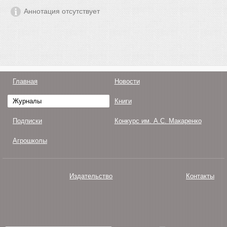
Аннотация отсутствует
Главная
Новости
Журналы
Книги
Подписки
Конкурс им. А.С. Макаренко
Агрошколы
Издательство
Контакты
О нас
Авторам
Поддержка
Публикации