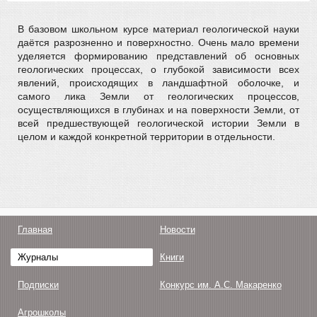
В базовом школьном курсе материал геологической науки
даётся разрозненно и поверхностно. Очень мало времени
уделяется формированию представлений об основных
геологических процессах, о глубокой зависимости всех
явлений, происходящих в ландшафтной оболочке, и
самого лика Земли от геологических процессов,
осуществляющихся в глубинах и на поверхности Земли, от
всей предшествующей геологической истории Земли в
целом и каждой конкретной территории в отдельности.
Главная
Новости
Журналы
Книги
Подписки
Конкурс им. А.С. Макаренко
Агрошколы