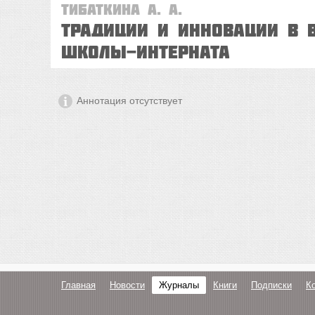
Тибаткина А. А.
Традиции и инновации в 
школы-интерната
Аннотация отсутствует
Главная
Новости
Журналы
Книги
Подписки
К