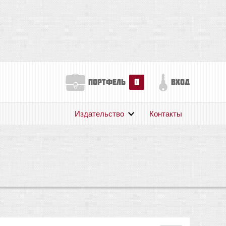
0
портфель
вход
Издательство
Контакты
О нас
Авторам
Поддержка
Публикации