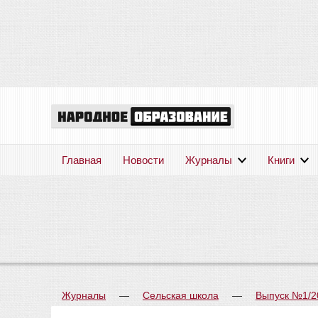
Главная
Новости
Журналы
Книги
Журналы
—
Сельская школа
—
Выпуск №1/2