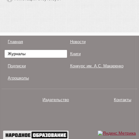
Главная
Новости
Журналы
Книги
Подписки
Конкурс им. А.С. Макаренко
Агрошколы
Издательство
Контакты
О нас
Авторам
Поддержка
Публикации