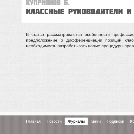
Куприянов Б.
Классные руководители и
В статье рассматриваются особенности профессио
предположение о дифференциации позиций класс
необходимость разрабатывать новые процедуры прове
Главная
Новости
Журналы
Книги
Подписки
К