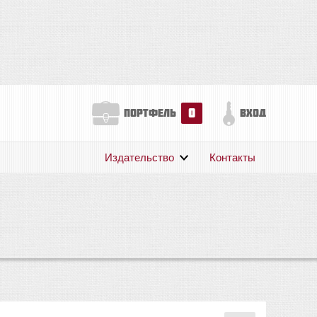
0
портфель
вход
Издательство
Контакты
О нас
Авторам
Поддержка
Публикации