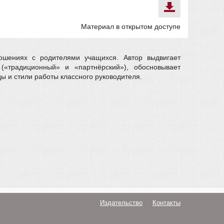
Материал в открытом доступе
ношениях с родителями учащихся. Автор выдвигает
«традиционный» и «партнёрский»), обосновывает
 и стили работы классного руководителя.
Издательство
Контакты