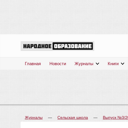
Главная
Новости
Журналы
Книги
Журналы
—
Сельская школа
—
Выпуск №3/2