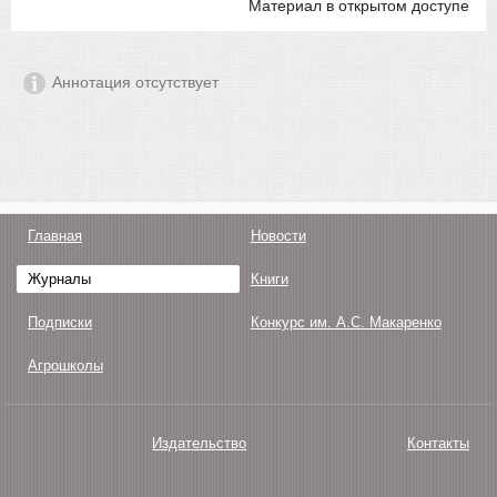
Материал в открытом доступе
Аннотация отсутствует
Главная
Новости
Журналы
Книги
Подписки
Конкурс им. А.С. Макаренко
Агрошколы
Издательство
Контакты
О нас
Авторам