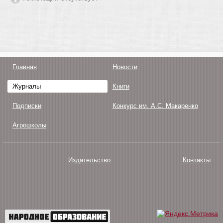
Главная
Новости
Журналы
Книги
Подписки
Конкурс им. А.С. Макаренко
Агрошколы
Издательство
Контакты
О нас
Авторам
Поддержка
Публикации