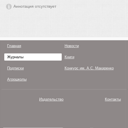
Аннотация отсутствует
Главная
Новости
Журналы
Книги
Подписки
Конкурс им. А.С. Макаренко
Агрошколы
Издательство
Контакты
О нас
Авторам
Поддержка
Публикации