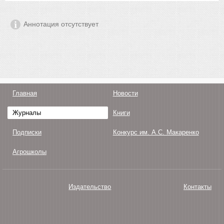
Аннотация отсутствует
Главная
Новости
Журналы
Книги
Подписки
Конкурс им. А.С. Макаренко
Агрошколы
Издательство
Контакты
О нас
Авторам