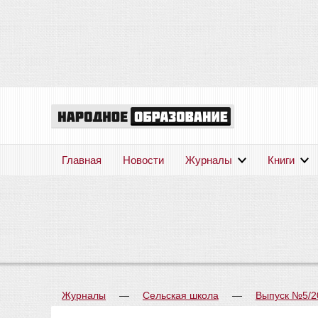
Главная
Новости
Журналы
Книги
Журналы
—
Сельская школа
—
Выпуск №5/2