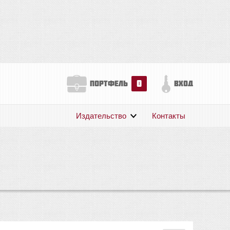
0
портфель
вход
Издательство
Контакты
О нас
Авторам
Поддержка
Публикации