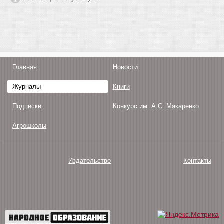
Главная
Новости
Журналы
Книги
Подписки
Конкурс им. А.С. Макаренко
Агрошколы
Издательство
Контакты
О нас
Авторам
Поддержка
Публикации