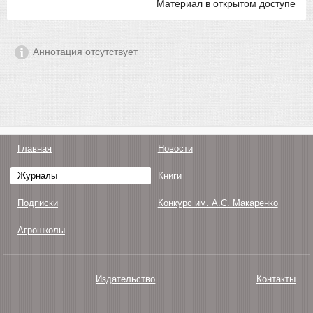
Материал в открытом доступе
Аннотация отсутствует
Главная
Новости
Журналы
Книги
Подписки
Конкурс им. А.С. Макаренко
Агрошколы
Издательство
Контакты
О нас
Авторам