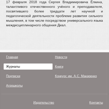
17 февраля 2018 года Сергея Владимировича Ёлкина,
талантливого отечественного учёного и преподавателя,
посвятившего более тридцати лет научной и
педагогической деятельности проблеме развития сильного
мышления, в том числе посредством универсального языка
междисциплинарного общения Диал.
Главная
Новости
Журналы
Книги
Подписки
Конкурс им. А.С. Макаренко
Агрошколы
Издательство
Контакты