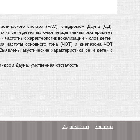
стического спектра (РАС), синдромом Дауна (СД),
ализ речи детей включал перцептивный эксперимент,
 частотных характеристик вокализаций и слов детей.
ния частоты основного тона (ЧОТ) и диапазона ЧОТ
Выявлены акустические характеристики речи детей с
синдром Дауна, умственная отсталость
Издательство
Контакты