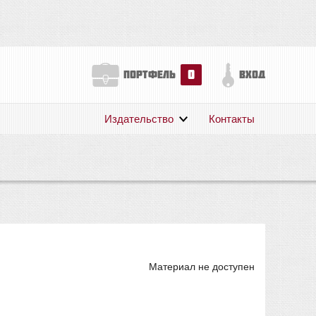
0
портфель
вход
Издательство
Контакты
О нас
Авторам
Поддержка
Публикации
Материал не доступен