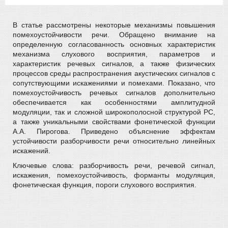
В статье рассмотрены некоторые механизмы повышения
помехоустойчивости речи. Обращено внимание на
определенную согласованность основных характеристик
механизма слухового восприятия, параметров и
характеристик речевых сигналов, а также физических
процессов среды распространения акустических сигналов с
сопутствующими искажениями и помехами. Показано, что
помехоустойчивость речевых сигналов дополнительно
обеспечивается как особенностями амплитудной
модуляции, так и сложной широкополосной структурой РС,
а также уникальными свойствами фонетической функции
А.А. Пирогова. Приведено объяснение эффектам
устойчивости разборчивости речи относительно линейных
искажений.
Ключевые слова: разборчивость речи, речевой сигнал,
искажения, помехоустойчивость, форманты модуляция,
фонетическая функция, пороги слухового восприятия.