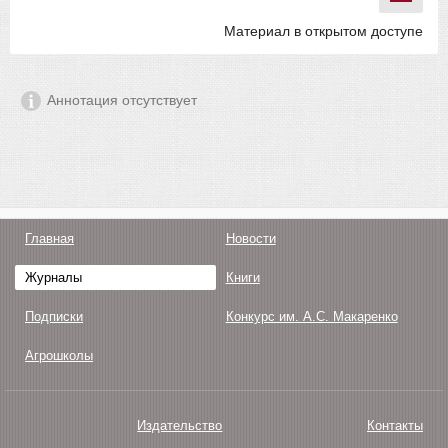
Материал в открытом доступе
Аннотация отсутствует
Главная
Новости
Журналы
Книги
Подписки
Конкурс им. А.С. Макаренко
Агрошколы
Издательство
Контакты