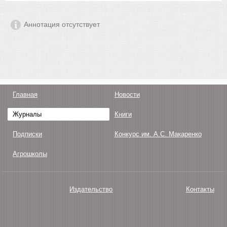
Аннотация отсутствует
Главная
Новости
Журналы
Книги
Подписки
Конкурс им. А.С. Макаренко
Агрошколы
Издательство
Контакты
О нас
Авторам