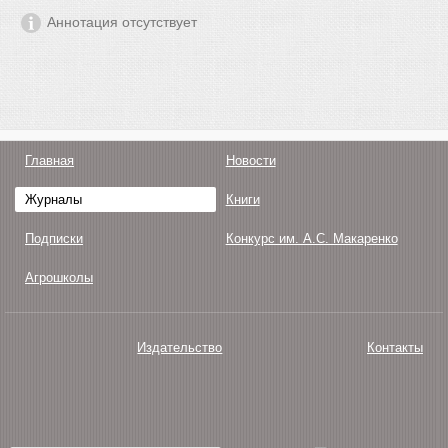
Аннотация отсутствует
Главная
Новости
Журналы
Книги
Подписки
Конкурс им. А.С. Макаренко
Агрошколы
Издательство
Контакты
О нас
Авторам
Поддержка
Публикации