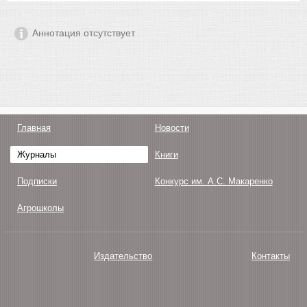
Аннотация отсутствует
Главная
Новости
Журналы
Книги
Подписки
Конкурс им. А.С. Макаренко
Агрошколы
Издательство
Контакты
О нас
Авторам