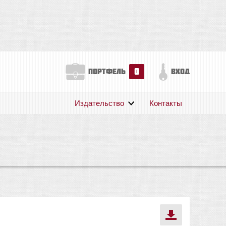
0
портфель
вход
Издательство
Контакты
О нас
Авторам
Поддержка
Публикации