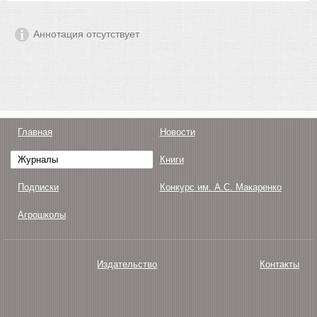
Аннотация отсутствует
Главная
Новости
Журналы
Книги
Подписки
Конкурс им. А.С. Макаренко
Агрошколы
Издательство
Контакты
О нас
Авторам