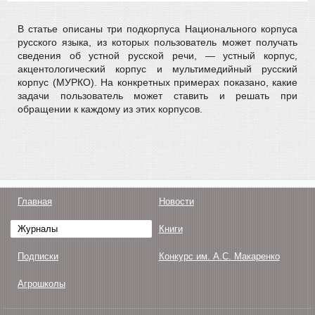
В статье описаны три подкорпуса Национального корпуса
русского языка, из которых пользователь может получать
сведения об устной русской речи, — устный корпус,
акцентологический корпус и мультимедийный русский
корпус (МУРКО). На конкретных примерах показано, какие
задачи пользователь может ставить и решать при
обращении к каждому из этих корпусов.
Главная
Новости
Журналы
Книги
Подписки
Конкурс им. А.С. Макаренко
Агрошколы