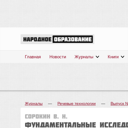
Главная
Новости
Журналы
Книги
Журналы
—
Речевые технологии
—
Выпуск 
Сорокин В. Н.
Фундаментальные исслед