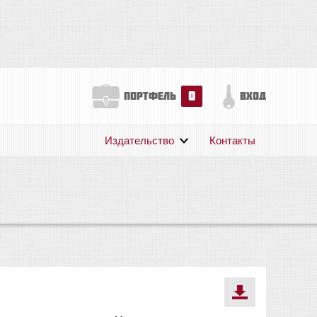
0
портфель
вход
Издательство
Контакты
О нас
Авторам
Поддержка
Публикации