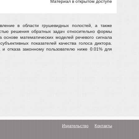
Материал в открытом доступе
твление в области грушевидных полостей, а также
остью решения обратных задач относительно формы
На основе математических моделей речевого сигнала
убъективных показателей качества голоса диктора.
 и отказа законному пользователю ниже 0.01% для
Издательство
Контакты