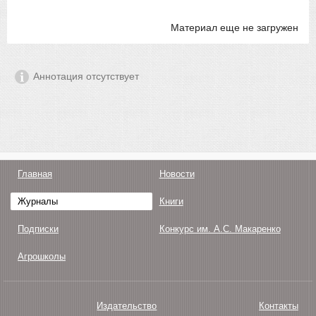
Материал еще не загружен
Аннотация отсутствует
Главная
Новости
Журналы
Книги
Подписки
Конкурс им. А.С. Макаренко
Агрошколы
Издательство
Контакты