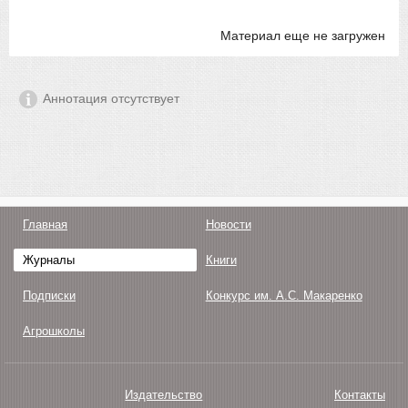
Материал еще не загружен
Аннотация отсутствует
Главная
Новости
Журналы
Книги
Подписки
Конкурс им. А.С. Макаренко
Агрошколы
Издательство
Контакты