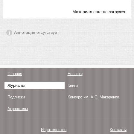
Материал еще не загружен
Аннотация отсутствует
Главная
Новости
Журналы
Книги
Подписки
Конкурс им. А.С. Макаренко
Агрошколы
Издательство
Контакты